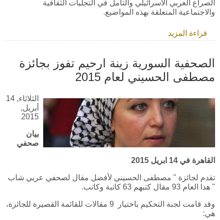
الصراع العربي الاسرائيلي والتأمل في التجليات الثقافية
والاجتماعية المتعلقة بهذه المواضيع.
قراءة المزيد
حول فتح باب التقدم لعام 2016
الصحفية السورية زينة ارحيم تفوز بجائزة
مصطفى الحسيني لعام 2015
الثلاثاء, 14
أبريل,
2015
بيان
صحفي
القاهرة في 14 ابريل 2015
تقدم لجائزة " مصطفى الحسيني لأفضل مقال لصحفي عربي شاب
" هذا العام 93 مقال كتبهم 63 كاتبة وكاتب.
وقد قامت لجنة التحكيم باختيار 9 مقالات للقائمة القصيرة للجائزة،
هي: