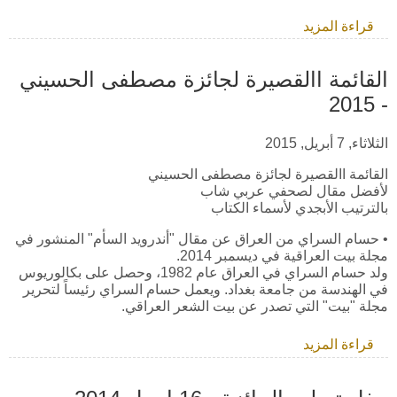
قراءة المزيد
حول الصحفية السورية زينة ارحيم تفوز بجائزة
مصطفى الحسيني لعام 2015
القائمة االقصيرة لجائزة مصطفى الحسيني
- 2015
الثلاثاء, 7 أبريل, 2015
القائمة االقصيرة لجائزة مصطفى الحسيني
لأفضل مقال لصحفي عربي شاب
بالترتيب الأبجدي لأسماء الكتاب
• حسام السراي من العراق عن مقال "أندرويد السأم" المنشور في
مجلة بيت العراقية في ديسمبر 2014.
ولد حسام السراي في العراق عام 1982، وحصل على بكالوريوس
في الهندسة من جامعة بغداد. ويعمل حسام السراي رئيساً لتحرير
مجلة "بيت" التي تصدر عن بيت الشعر العراقي.
قراءة المزيد
حول القائمة االقصيرة لجائزة مصطفى الحسيني -
2015