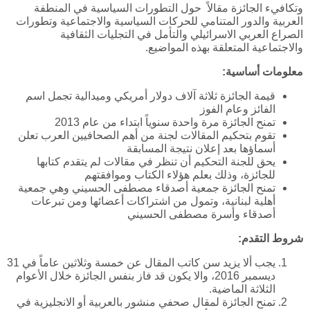
وتكافيء الجائزة مقالاً حول التطورات السياسية في المنطفة
العربية والدور المتنامي للحركات السياسية والاجتماعية وتطورات
الصراع العربي الاسرائيلي والتأمل في التجليات الثقافية
والاجتماعية المتعلقة بهذه المواضيع.
معلومات أساسية:
قيمة الجائزة ثلاثة آلاف دولار أمريكي وميدالية تجمل اسم
الفائز وعام الفوز
تمنح الجائزة مرة واحدة سنوياً ابتداء من عام 2013
تقوم بتحكيم المقالات لجنة من أهم الصحافيين العرب تعلن
أسماؤها بعد إعلان نتيجة المسابقة
يحق للجنة التحكيم أن تنظر في مقالات لم يتقدم كتابها
للجائزة، وذلك بعلم هؤلاء الكتاب وموافقتهم
تمنح الجائزة جمعية أصدقاء مصطفى الحسيني وهي جمعية
أهلية لبنانية، وتمول من اشتراكات أعضائها ومن تبرعات
أصدقاء وأسرة مصطفى الحسيني
شروط التقدم:
يجب ألا يزيد سن كاتب المقال عن خمسة وثلاثين عاماً في 31
ديسمبر 2016، والا يكون قد فاز بنفس الجائزة خلال الأعوام
الثلاثة الماضية.
تمنح الجائزة لمقال صحفي منشور بالعربية أو الانجليزية في